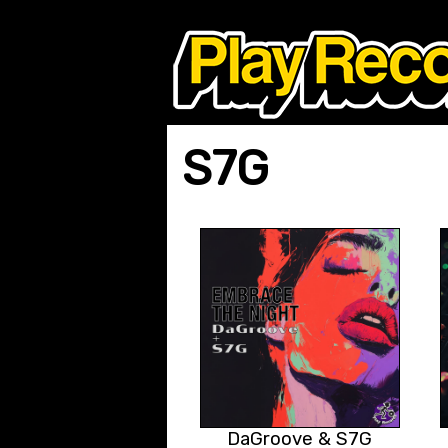
S7G
DaGroove & S7G