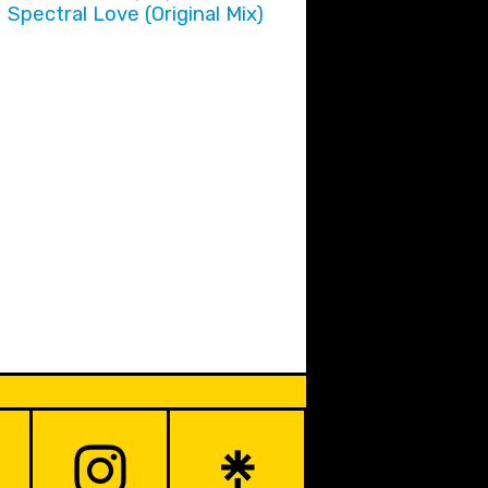
Spectral Love (Original Mix)