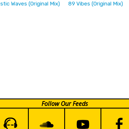
astic Waves (Original Mix)
89 Vibes (Original Mix)
Follow Our Feeds